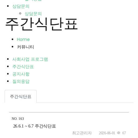
상담문의
상담문의
주간식단표
Home
커뮤니티
사회사업 프로그램
주간식단표
공지사항
질의응답
주간식단표
NO.
163
26.6.1 ~ 6.7 주간식단표
최고관리자
2026-06-01
67